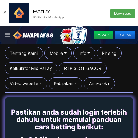
×
JAVAPLAY
Download
JAVAPLAY Mobile App
MASUK
DAFTAR
Tentang Kami
Mobile
Info
Phising
Kalkulator Mix Parlay
RTP SLOT GACOR
Video website
Kebijakan
Anti-blokir
Pastikan anda sudah login terlebih
dahulu untuk memulai panduan
cara betting berikut: