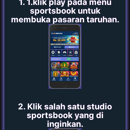
1. 1.klik play pada menu
sportsbook untuk
membuka pasaran taruhan.
2. Klik salah satu studio
sportsbook yang di
inginkan.