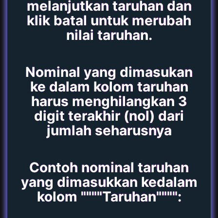
melanjutkan taruhan dan
klik batal untuk merubah
nilai taruhan.
Nominal yang dimasukan
ke dalam kolom taruhan
harus menghilangkan 3
digit terakhir (nol) dari
jumlah seharusnya
Contoh nominal taruhan
yang dimasukkan kedalam
kolom """"Taruhan"""":